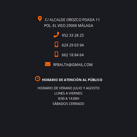
C/ ALCALDE OROZCO POADA 11
POL. EL VISO 29006 MÁLAGA
952 33 28 25
629 29 03 94
662 18 84 64
RFBALTA@GMAIL.COM
HORARIO DE ATENCIÓN AL PÚBLICO
HORARIO DE VERANO JULIO Y AGOSTO
LUNES A VIERNES:
8:00 A 14:00H
SÁBADOS CERRADO