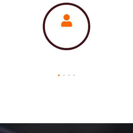
9000
+
Clientes satisfechos