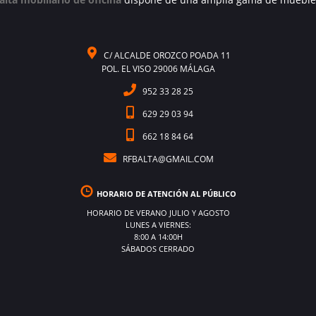
C/ ALCALDE OROZCO POADA 11
POL. EL VISO 29006 MÁLAGA
952 33 28 25
629 29 03 94
662 18 84 64
RFBALTA@GMAIL.COM
HORARIO DE ATENCIÓN AL PÚBLICO
HORARIO DE VERANO JULIO Y AGOSTO
LUNES A VIERNES:
8:00 A 14:00H
SÁBADOS CERRADO