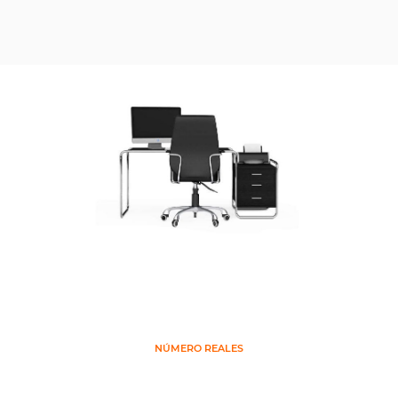
Lo que hemos conseguido
NÚMERO REALES