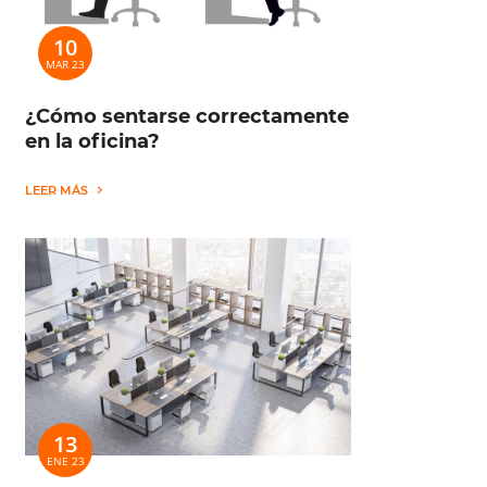
10
MAR 23
¿Cómo sentarse correctamente
en la oficina?
LEER MÁS
13
ENE 23