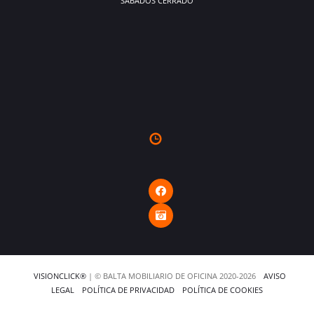
SÁBADOS CERRADO
VISIONCLICK®
| © BALTA MOBILIARIO DE OFICINA 2020-2026
AVISO
LEGAL
POLÍTICA DE PRIVACIDAD
POLÍTICA DE COOKIES