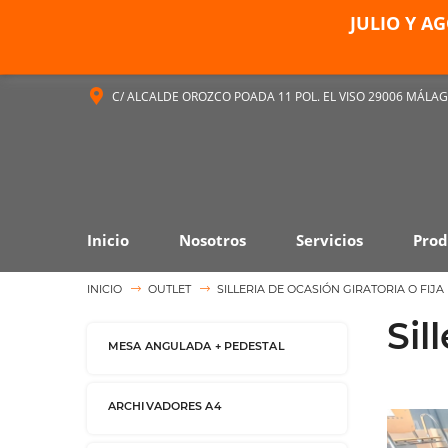
JULIO Y A
C/ ALCALDE OROZCO POADA 11 POL. EL VISO 29006 MÁLA
Inicio
Nosotros
Servicios
Prod
INICIO
OUTLET
SILLERIA DE OCASIÓN GIRATORIA O FIJA
Sil
MESA ANGULADA + PEDESTAL
ARCHIVADORES A4