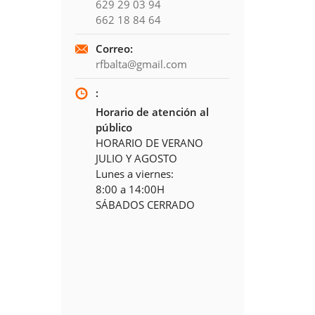
629 29 03 94
662 18 84 64
Correo:
rfbalta@gmail.com
:
Horario de atención al
público
HORARIO DE VERANO
JULIO Y AGOSTO
Lunes a viernes:
8:00 a 14:00H
SÁBADOS CERRADO