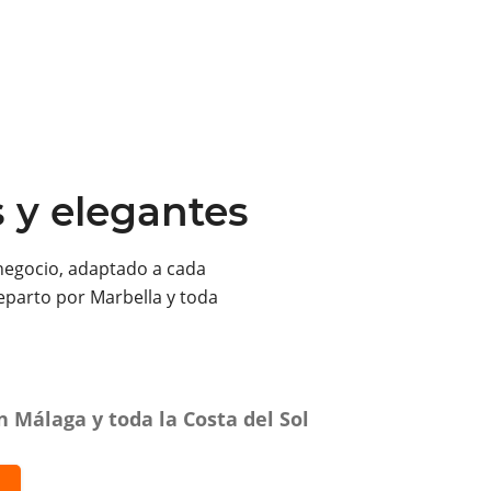
s y elegantes
negocio, adaptado a cada
eparto por Marbella y toda
 Málaga y toda la Costa del Sol