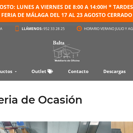
GOSTO: LUNES A VIERNES DE
8:00 A 14:00H * TARD
FERIA DE MÁLAGA DEL 17 AL 23 AGOSTO CERRADO
GA
LLÁMENOS:
952 33 28 25
HORARIO VERANO JULIO Y AG
uctos
Outlet
Contacto
Descargas
leria de Ocasión