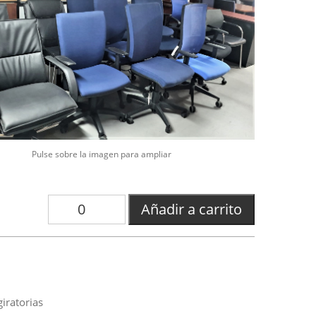
Pulse sobre la imagen para ampliar
Añadir a carrito
iratorias