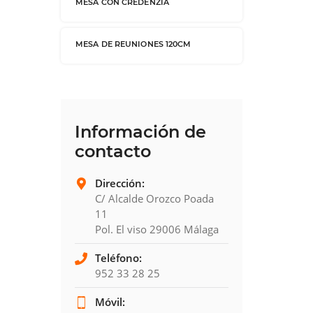
MESA CON CREDENZIA
MESA DE REUNIONES 120CM
Información de
contacto
Dirección:
C/ Alcalde Orozco Poada
11
Pol. El viso 29006 Málaga
Teléfono:
952 33 28 25
Móvil: