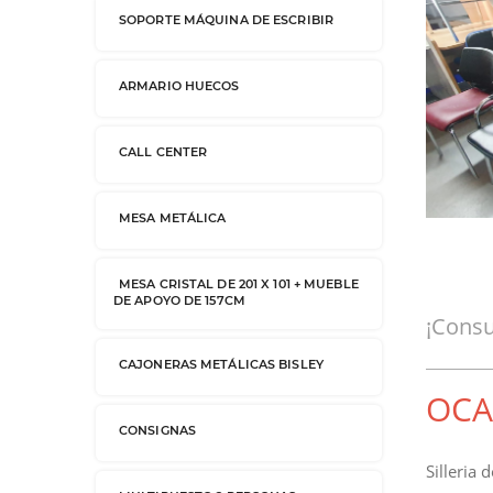
SOPORTE MÁQUINA DE ESCRIBIR
ARMARIO HUECOS
CALL CENTER
MESA METÁLICA
MESA CRISTAL DE 201 X 101 + MUEBLE
DE APOYO DE 157CM
¡Consu
CAJONERAS METÁLICAS BISLEY
OCA
CONSIGNAS
Silleria