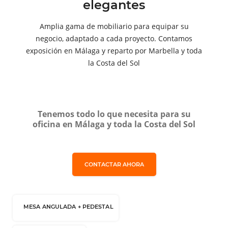
elegantes
Amplia gama de mobiliario para equipar su
negocio, adaptado a cada proyecto. Contamos
exposición en Málaga y reparto por Marbella y toda
la Costa del Sol
Tenemos todo lo que necesita para su
oficina en Málaga y toda la Costa del Sol
CONTACTAR AHORA
MESA ANGULADA + PEDESTAL