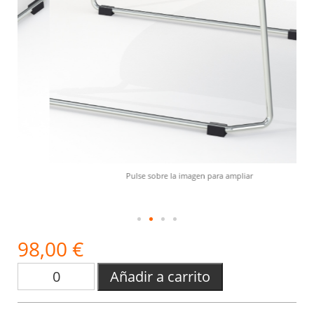
Pulse sobre la imagen para ampliar
98,00 €
Añadir a carrito