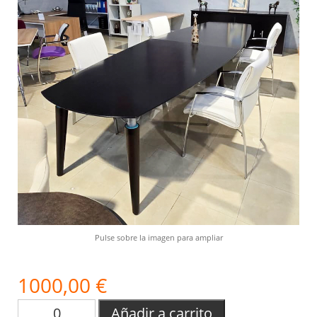
Pulse sobre la imagen para ampliar
1000,00 €
Añadir a carrito