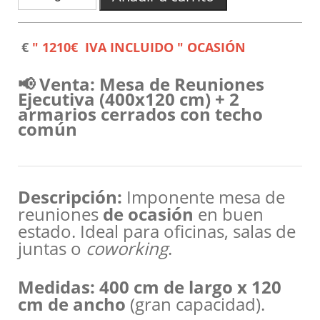
€
" 1210€ IVA INCLUIDO " OCASIÓN
📢 Venta: Mesa de Reuniones
Ejecutiva (400x120 cm) + 2
armarios cerrados con techo
común
Descripción:
Imponente mesa de
reuniones
de ocasión
en buen
estado. Ideal para oficinas, salas de
juntas o
coworking
.
Medidas:
400 cm de largo x 120
cm de ancho
(gran capacidad).