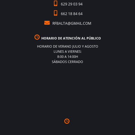
629 29 03 94
662 18 84 64
RFBALTA@GMAIL.COM
HORARIO DE ATENCIÓN AL PÚBLICO
HORARIO DE VERANO JULIO Y AGOSTO
LUNES A VIERNES:
8:00 A 14:00H
SÁBADOS CERRADO