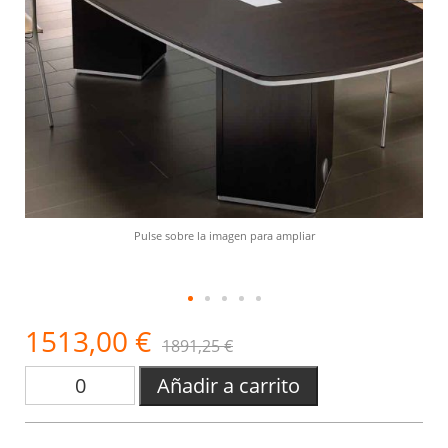
Pulse sobre la imagen para ampliar
1513,00 €
1891,25 €
Añadir a carrito