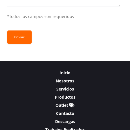
*todos los campos son requeridos
Enviar
Inicio
Nosotros
Servicios
Productos
Outlet
Contacto
Descargas
Trabajos Realizados