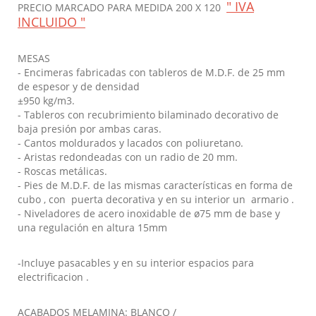
" IVA
PRECIO MARCADO PARA MEDIDA 200 X 120
INCLUIDO "
MESAS
- Encimeras fabricadas con tableros de M.D.F. de 25 mm
de espesor y de densidad
±950 kg/m3.
- Tableros con recubrimiento bilaminado decorativo de
baja presión por ambas caras.
- Cantos moldurados y lacados con poliuretano.
- Aristas redondeadas con un radio de 20 mm.
- Roscas metálicas.
- Pies de M.D.F. de las mismas características en forma de
cubo , con puerta decorativa y en su interior un armario .
- Niveladores de acero inoxidable de ø75 mm de base y
una regulación en altura 15mm
-Incluye pasacables y en su interior espacios para
electrificacion .
ACABADOS MELAMINA: BLANCO /