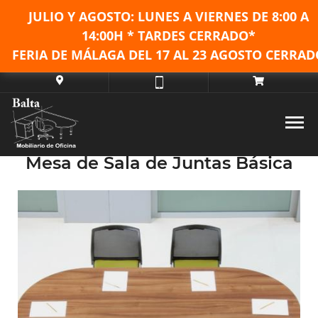
JULIO Y AGOSTO: LUNES A VIERNES DE
8:00 A
14:00H * TARDES CERRADO*
FERIA DE MÁLAGA DEL 17 AL 23 AGOSTO CERRAD
Mesa de Sala de Juntas Básica