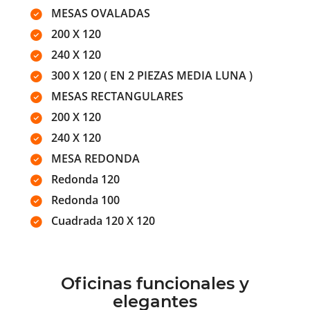
MESAS OVALADAS
200 X 120
240 X 120
300 X 120 ( EN 2 PIEZAS MEDIA LUNA )
MESAS RECTANGULARES
200 X 120
240 X 120
MESA REDONDA
Redonda 120
Redonda 100
Cuadrada 120 X 120
Oficinas funcionales y
elegantes