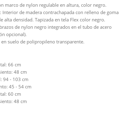
on marco de nylon regulable en altura, color negro.
o: Interior de madera contrachapada con relleno de goma
de alta densidad. Tapizada en tela Flex color negro.
brazos de nylon negro integrados en el tubo de acero
ón opcional).
 en suelo de polipropileno transparente.
tal: 66 cm
iento: 48 cm
l: 94 - 103 cm
ento: 45 - 54 cm
tal: 60 cm
iento: 48 cm