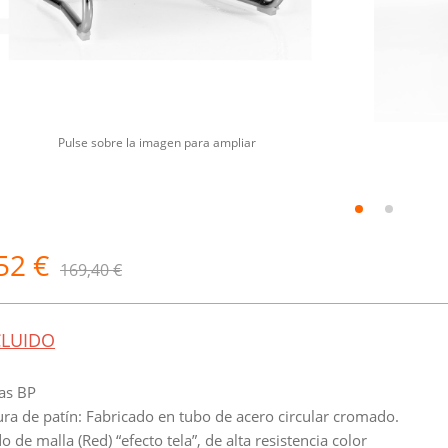
Pulse sobre la imagen para ampliar
52 €
169,40 €
CLUIDO
las BP
tura de patín: Fabricado en tubo de acero circular cromado.
o de malla (Red) “efecto tela”, de alta resistencia color