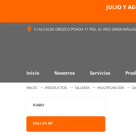
JULIO Y A
C/ ALCALDE OROZCO POADA 11 POL. EL VISO 29006 MÁLA
Inicio
Nosotros
Servicios
Prod
INICIO
PRODUCTOS
SILLERÍA
MULTIFUNCIÓN
D
ICARO
DALLAS BP