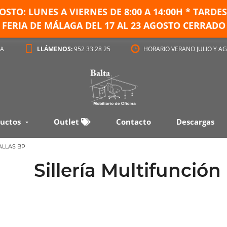
GOSTO: LUNES A VIERNES DE
8:00 A 14:00H * TARD
FERIA DE MÁLAGA DEL 17 AL 23 AGOSTO CERRADO
GA
LLÁMENOS:
952 33 28 25
HORARIO VERANO JULIO Y AG
uctos
Outlet
Contacto
Descargas
ALLAS BP
Sillería Multifunción 