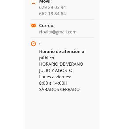
Móvil:
629 29 03 94
662 18 84 64
Correo:
rfbalta@gmail.com
:
Horario de atención al
público
HORARIO DE VERANO
JULIO Y AGOSTO
Lunes a viernes:
8:00 a 14:00H
SÁBADOS CERRADO