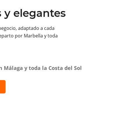
s y elegantes
negocio, adaptado a cada
eparto por Marbella y toda
 Málaga y toda la Costa del Sol