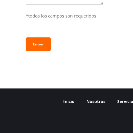
*todos los campos son requeridos
Enviar
Inicio
Nosotros
Servici