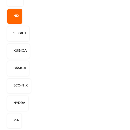
NIX
SEKRET
KUBICA
BÁSICA
ECO-NIX
HYDRA
M4