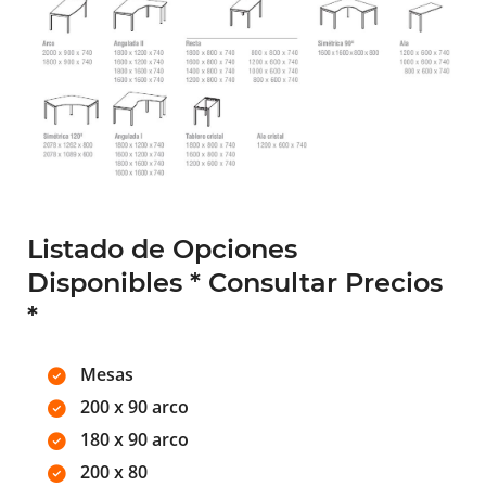
Listado de Opciones
Disponibles * Consultar Precios
*
Mesas
200 x 90 arco
180 x 90 arco
200 x 80