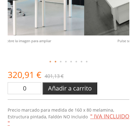
Pulse sobre la imagen para ampliar
320,91 €
401,13 €
Añadir a carrito
Precio marcado para medida de 160 x 80 melamina,
" IVA INCLUIDO
Estructura pintada, Faldón NO Incluido
"