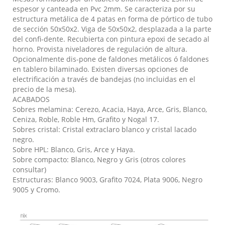
espesor y canteada en Pvc 2mm. Se caracteriza por su
estructura metálica de 4 patas en forma de pórtico de tubo
de sección 50x50x2. Viga de 50x50x2, desplazada a la parte
del confi-dente. Recubierta con pintura epoxi de secado al
horno. Provista niveladores de regulación de altura.
Opcionalmente dis-pone de faldones metálicos ó faldones
en tablero bilaminado. Existen diversas opciones de
electrificación a través de bandejas (no incluidas en el
precio de la mesa).
ACABADOS
Sobres melamina: Cerezo, Acacia, Haya, Arce, Gris, Blanco,
Ceniza, Roble, Roble Hm, Grafito y Nogal 17.
Sobres cristal: Cristal extraclaro blanco y cristal lacado
negro.
Sobre HPL: Blanco, Gris, Arce y Haya.
Sobre compacto: Blanco, Negro y Gris (otros colores
consultar)
Estructuras: Blanco 9003, Grafito 7024, Plata 9006, Negro
9005 y Cromo.