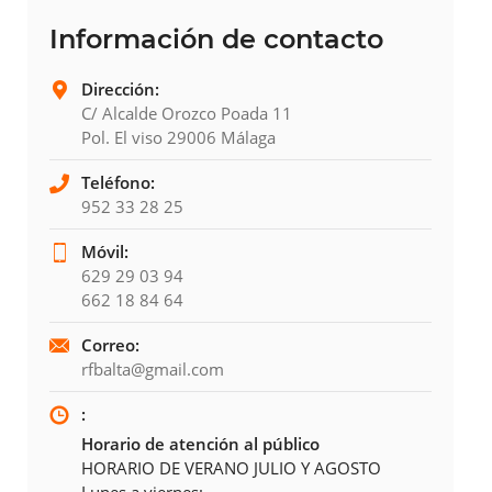
Información de contacto
Dirección:
C/ Alcalde Orozco Poada 11
Pol. El viso 29006 Málaga
Teléfono:
952 33 28 25
Móvil:
629 29 03 94
662 18 84 64
Correo:
rfbalta@gmail.com
:
Horario de atención al público
HORARIO DE VERANO JULIO Y AGOSTO