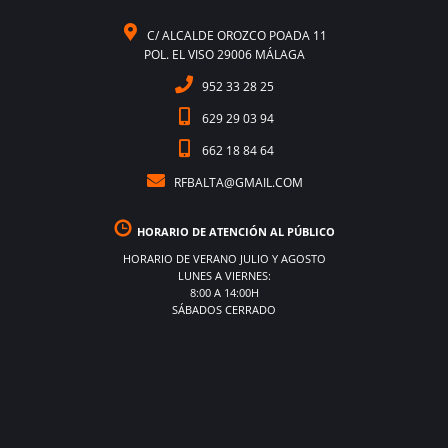
C/ ALCALDE OROZCO POADA 11
POL. EL VISO 29006 MÁLAGA
952 33 28 25
629 29 03 94
662 18 84 64
RFBALTA@GMAIL.COM
HORARIO DE ATENCIÓN AL PÚBLICO
HORARIO DE VERANO JULIO Y AGOSTO
LUNES A VIERNES:
8:00 A 14:00H
SÁBADOS CERRADO