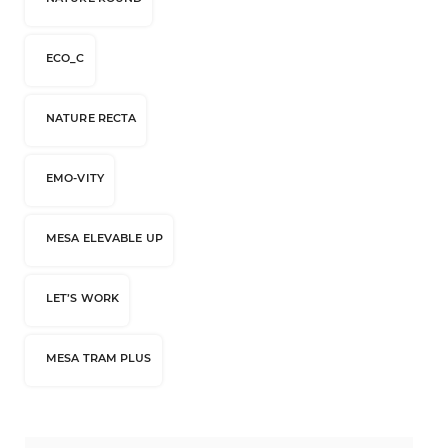
ECO_C
NATURE RECTA
EMO-VITY
MESA ELEVABLE UP
LET’S WORK
MESA TRAM PLUS