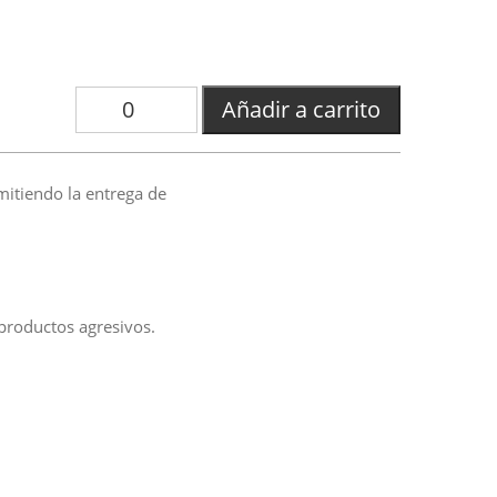
Añadir a carrito
mitiendo la entrega de
 productos agresivos.