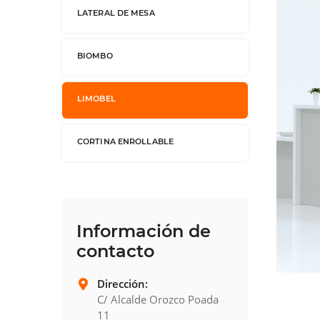
LATERAL DE MESA
BIOMBO
LIMOBEL
CORTINA ENROLLABLE
Información de
contacto
Dirección:
C/ Alcalde Orozco Poada
Pulse sobre la imagen para ampliar
11