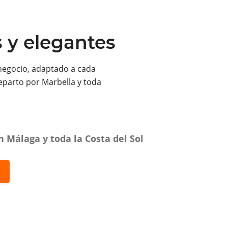
s y elegantes
negocio, adaptado a cada
eparto por Marbella y toda
 Málaga y toda la Costa del Sol