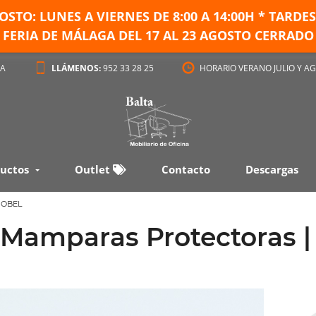
GOSTO: LUNES A VIERNES DE
8:00 A 14:00H * TARD
FERIA DE MÁLAGA DEL 17 AL 23 AGOSTO CERRADO
GA
LLÁMENOS:
952 33 28 25
HORARIO VERANO JULIO Y AG
uctos
Outlet
Contacto
Descargas
MOBEL
Mamparas Protectoras |