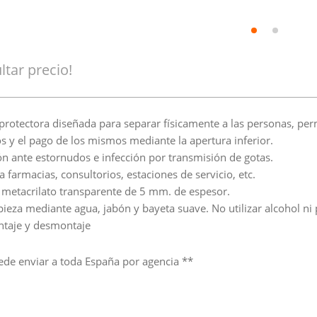
ltar precio!
 protectora diseñada para separar físicamente a las personas, per
s y el pago de los mismos mediante la apertura inferior.
ón ante estornudos e infección por transmisión de gotas.
a farmacias, consultorios, estaciones de servicio, etc.
 metacrilato transparente de 5 mm. de espesor.
mpieza mediante agua, jabón y bayeta suave. No utilizar alcohol ni
ntaje y desmontaje
ede enviar a toda España por agencia **