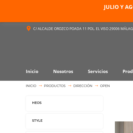
JULIO Y A
C/ ALCALDE OROZCO POADA 11 POL. EL VISO 29006 MÁLA
Inicio
Nosotros
Servicios
Prod
INICIO
PRODUCTOS
DIRECCIÓN
OPEN
HEOS
STYLE