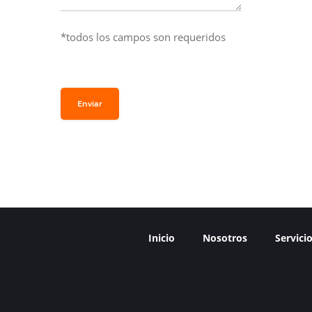
*todos los campos son requeridos
Enviar
Inicio
Nosotros
Servici