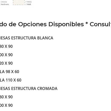
ado de Opciones Disponibles * Consult
ESAS ESTRUCTURA BLANCA
80 X 90
00 X 90
20 X 90
LA 98 X 60
LA 110 X 60
ESAS ESTRUCTURA CROMADA
80 X 90
00 X 90