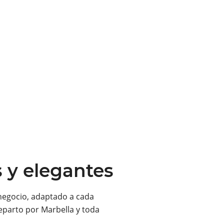
s y elegantes
negocio, adaptado a cada
eparto por Marbella y toda