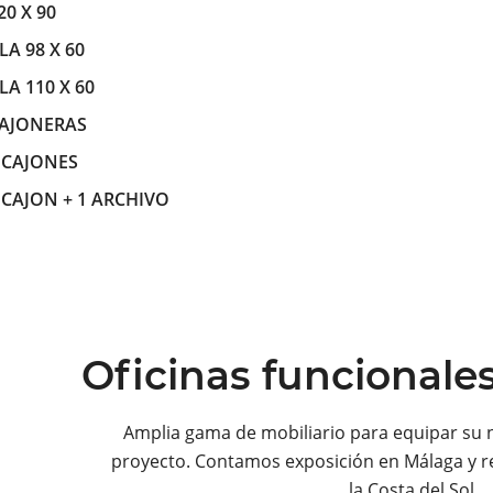
20 X 90
LA 98 X 60
LA 110 X 60
AJONERAS
 CAJONES
 CAJON + 1 ARCHIVO
Oficinas funcionale
Amplia gama de mobiliario para equipar su 
proyecto. Contamos exposición en Málaga y r
la Costa del Sol