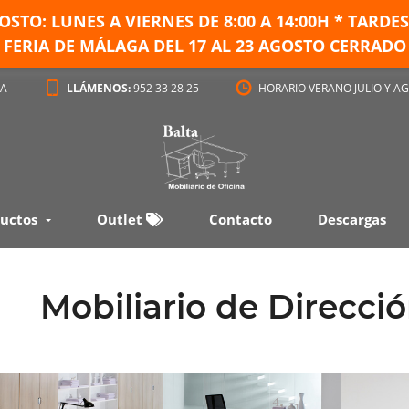
GOSTO: LUNES A VIERNES DE
8:00 A 14:00H * TARD
FERIA DE MÁLAGA DEL 17 AL 23 AGOSTO CERRADO
GA
LLÁMENOS:
952 33 28 25
HORARIO VERANO JULIO Y AG
uctos
Outlet
Contacto
Descargas
Mobiliario de Direcció