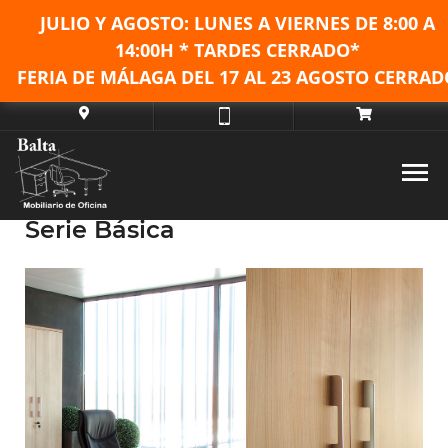
JULIO Y AGOSTO: LUNES A VIERNES DE
8:00 A
14:00H * TARDES CERRADO*
FERIA DE MÁLAGA DEL 17 AL 23 AGOSTO CERRAD
Serie Básica