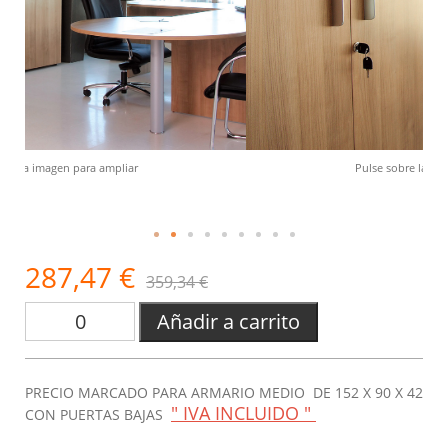
Pulse sobre la imagen para ampliar
287,47 €
359,34 €
Añadir a carrito
PRECIO MARCADO PARA ARMARIO MEDIO DE 152 X 90 X 42
" IVA INCLUIDO "
CON PUERTAS BAJAS