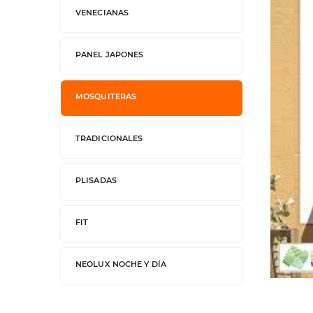
VENECIANAS
PANEL JAPONES
MOSQUITERAS
TRADICIONALES
PLISADAS
FIT
NEOLUX NOCHE Y DÍA
Pulse sobre la imagen para ampliar