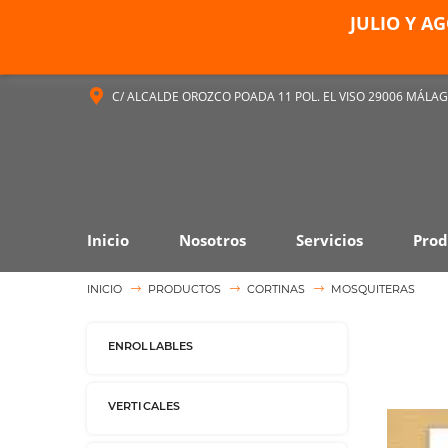
JULIO Y A
C/ ALCALDE OROZCO POADA 11 POL. EL VISO 29006 MÁLA
Inicio
Nosotros
Servicios
Prod
INICIO
PRODUCTOS
CORTINAS
MOSQUITERAS
ENROLLABLES
VERTICALES