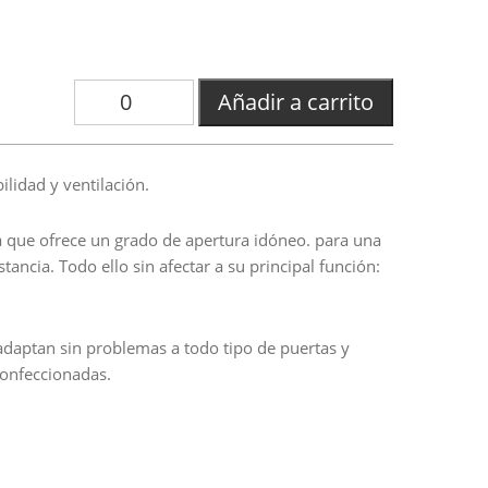
Añadir a carrito
ilidad y ventilación.
a que ofrece un grado de apertura idóneo. para una
tancia. Todo ello sin afectar a su principal función:
 adaptan sin problemas a todo tipo de puertas y
confeccionadas.