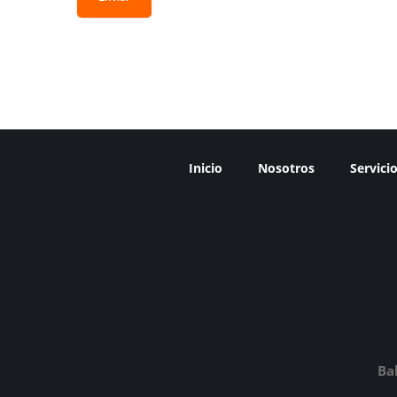
Inicio
Nosotros
Servici
Ba