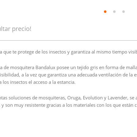
ltar precio!
a que te protege de los insectos y garantiza al mismo tiempo visib
ma de mosquitera Bandalux posee un tejido gris en forma de mall
sibilidad, a la vez que garantiza una adecuada ventilación de la es
 los insectos el acceso a la estancia.
intas soluciones de mosquiteras, Oruga, Evolution y Lavender, se
 y son muy resistente gracias a los materiales con los que están 