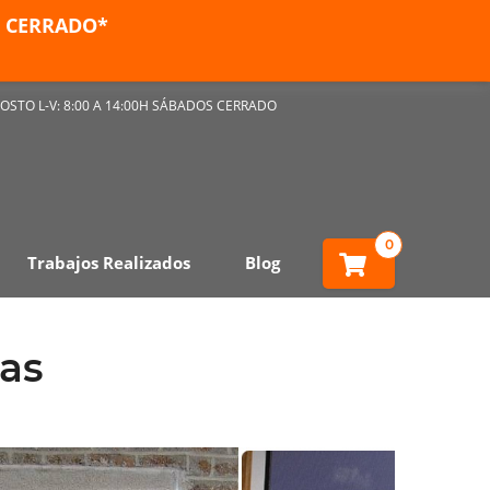
ES CERRADO*
OSTO L-V: 8:00 A 14:00H SÁBADOS CERRADO
0
Trabajos Realizados
Blog
as