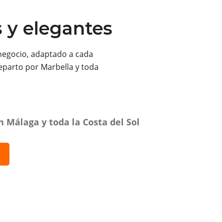
s y elegantes
negocio, adaptado a cada
eparto por Marbella y toda
 Málaga y toda la Costa del Sol