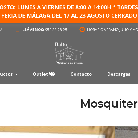
GOSTO: LUNES A VIERNES DE
8:00 A 14:00H * TARD
FERIA DE MÁLAGA DEL 17 AL 23 AGOSTO CERRADO
GA
LLÁMENOS:
952 33 28 25
HORARIO VERANO JULIO Y AG
uctos
Outlet
Contacto
Descargas
Mosquiter