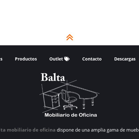
os
Productos
Outlet
Contacto
Descargas
lta mobiliario de oficina
dispone de una amplia gama de muebl