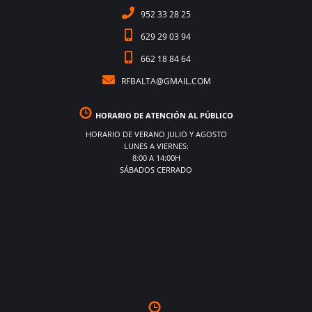
952 33 28 25
629 29 03 94
662 18 84 64
RFBALTA@GMAIL.COM
HORARIO DE ATENCIÓN AL PÚBLICO
HORARIO DE VERANO JULIO Y AGOSTO
LUNES A VIERNES:
8:00 A 14:00H
SÁBADOS CERRADO