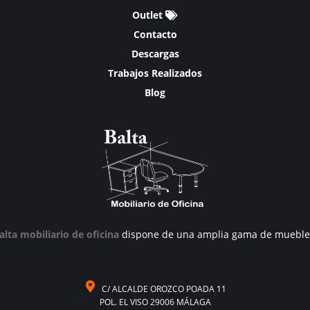
Outlet
Contacto
Descargas
Trabajos Realizados
Blog
alta mobiliario de oficina
dispone de una amplia gama de mueble
C/ ALCALDE OROZCO POADA 11
POL. EL VISO 29006 MÁLAGA