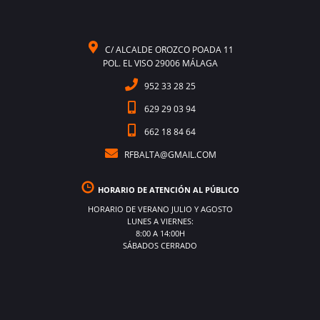
C/ ALCALDE OROZCO POADA 11
POL. EL VISO 29006 MÁLAGA
952 33 28 25
629 29 03 94
662 18 84 64
RFBALTA@GMAIL.COM
HORARIO DE ATENCIÓN AL PÚBLICO
HORARIO DE VERANO JULIO Y AGOSTO
LUNES A VIERNES:
8:00 A 14:00H
SÁBADOS CERRADO