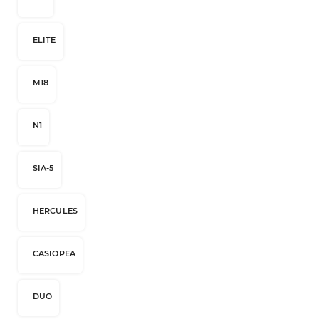
ELITE
M18
N1
SIA-5
HERCULES
CASIOPEA
DUO