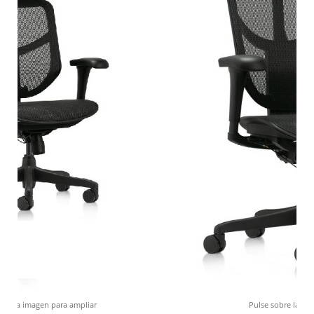
Pulse sobre la imagen para ampliar